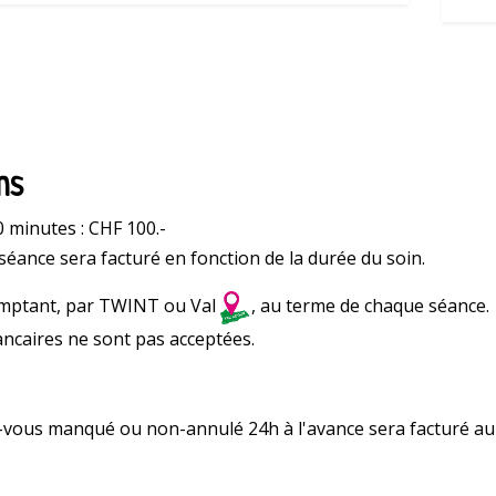
ns
0 minutes : CHF 100.-
 séance sera facturé en fonction de la durée du soin.
mptant, par TWINT ou Val
, au terme de chaque séance.
ancaires ne sont pas acceptées.
vous manqué ou non-annulé 24h à l'avance sera facturé au p