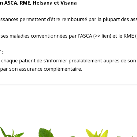
n ASCA, RME, Helsana et Visana
ssances permettent d’être remboursé par la plupart des a
isses maladies conventionnées par l’ASCA (>>
lien
) et le RME 
 :
 à chaque patient de s’informer préalablement auprès de son 
par son assurance complémentaire.