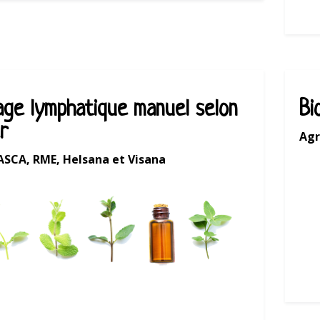
age lymphatique manuel selon
Bi
r
Agr
ASCA, RME, Helsana et Visana