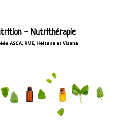
trition - Nutrithérapie
éée ASCA, RME, Helsana et Visana