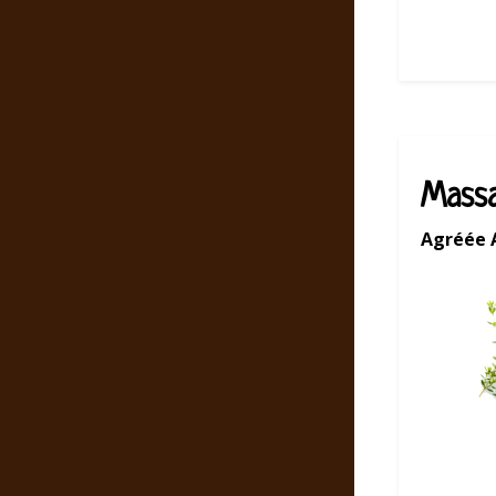
Massa
Agréée 