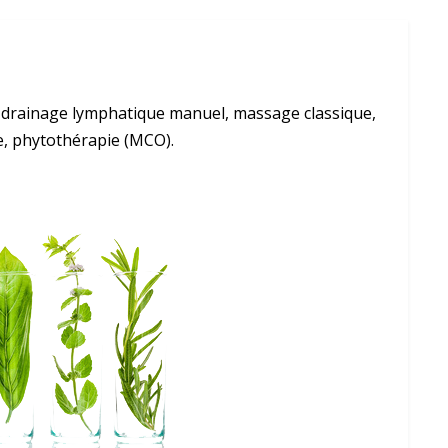
: drainage lymphatique manuel, massage classique,
e, phytothérapie (MCO).