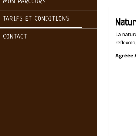
MON PARCOURS
TARIFS ET CONDITIONS
Natur
La natur
CONTACT
réflexol
Agréée 