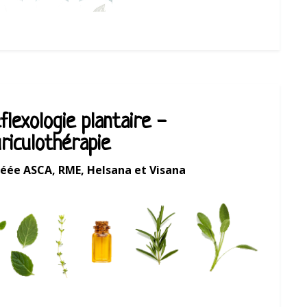
flexologie plantaire -
riculothérapie
éée ASCA, RME, Helsana et Visana