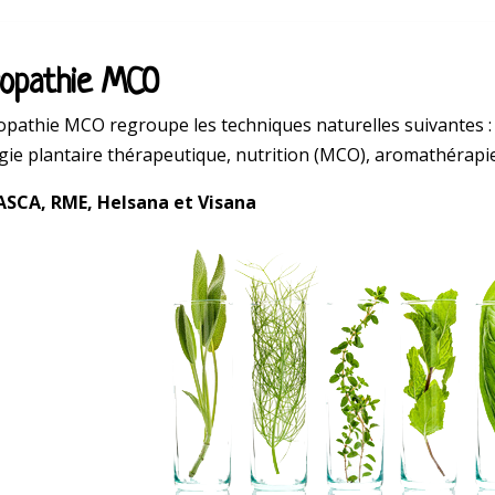
opathie MCO
opathie MCO regroupe les techniques naturelles suivantes 
ogie plantaire thérapeutique, nutrition (MCO), aromathérapi
ASCA, RME, Helsana et Visana