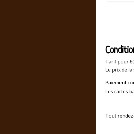
Conditio
Tarif pour 6
Le prix de la
Paiement co
Les cartes b
Tout rendez-