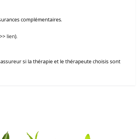
ssurances complémentaires.
(>>
lien
).
assureur si la thérapie et le thérapeute choisis sont