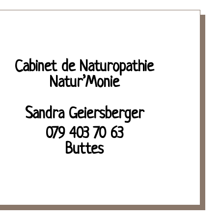
Cabinet de Naturopathie
Natur’Monie
Sandra Geiersberger
079 403 70 63
Buttes