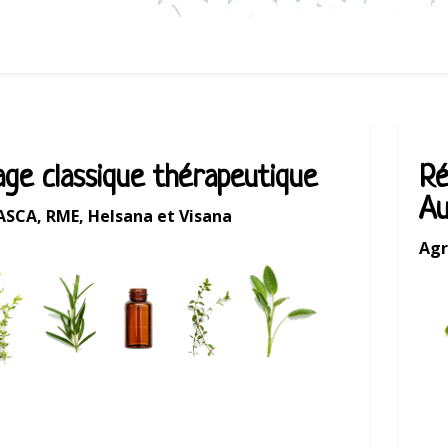
ge classique thérapeutique
Ré
Au
ASCA, RME, Helsana et Visana
Agr