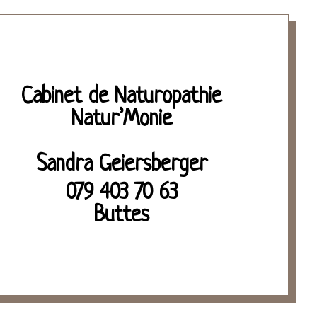
Cabinet de Naturopathie
Natur’Monie
Sandra Geiersberger
079 403 70 63
Buttes