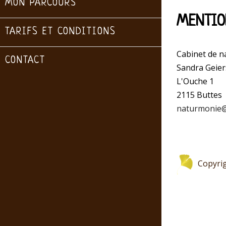
MON PARCOURS
MENTIO
TARIFS ET CONDITIONS
Cabinet de n
CONTACT
Sandra Geie
L'Ouche 1
2115 Buttes
naturmonie@
Copyrigh